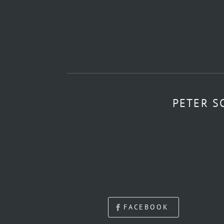
PETER S
FACEBOOK