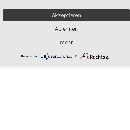
SEEZUNG
Akzeptieren
8,90
€
Ablehnen
mehr
Powered by
&