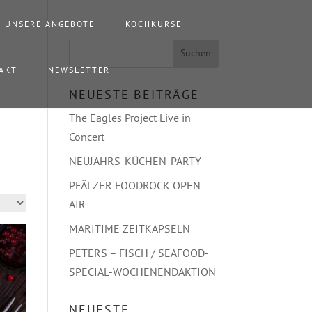
UNSERE ANGEBOTE
KOCHKURSE
AKT
NEWSLETTER
NEUESTE BEITRÄGE
The Eagles Project Live in
Concert
NEUJAHRS-KÜCHEN-PARTY
PFÄLZER FOODROCK OPEN
AIR
MARITIME ZEITKAPSELN
PETERS – FISCH / SEAFOOD-
SPECIAL-WOCHENENDAKTION
NEUESTE