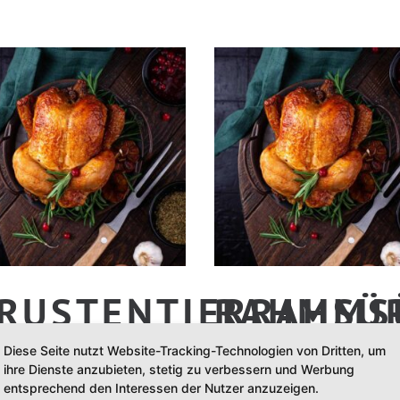
RUSTENTIERRAHMS
RAHMSÜ
VON DER
Diese Seite nutzt Website-Tracking-Technologien von Dritten, um
ihre Dienste anzubieten, stetig zu verbessern und Werbung
0
€
entsprechend den Interessen der Nutzer anzuzeigen.