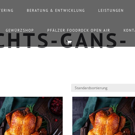
TERING
BERATUNG & ENTWICKLUNG
LEISTUNGEN
GEWÜRZSHOP
PFÄLZER FOODROCK OPEN AIR
KONT
CHTS-GANS-