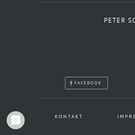
PETER S
FACEBOOK
KONTAKT
IMPR