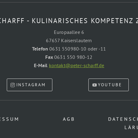
CHARFF - KULINARISCHES KOMPETENZ
Europaallee 6
67657 Kaiserslautern
Telefon
0631 550980-10 oder -11
Fax
0631 550 980-12
E-Mail
kontakt@peter-scharff.de
INSTAGRAM
YOUTUBE
ESSUM
AGB
DATENSC
LÄR