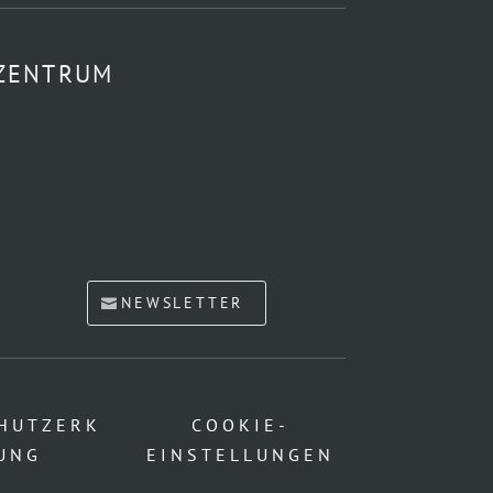
 ZENTRUM
NEWSLETTER
HUTZERK
COOKIE-
UNG
EINSTELLUNGEN