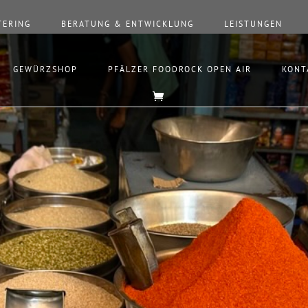
TERING
BERATUNG & ENTWICKLUNG
LEISTUNGEN
GEWÜRZSHOP
PFÄLZER FOODROCK OPEN AIR
KONT