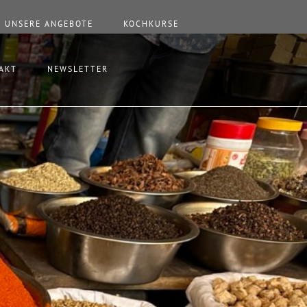
UNSERE ANGEBOTE
KOCHKURSE
AKT
NEWSLETTER