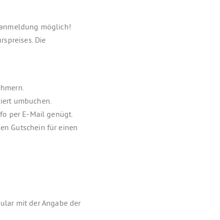
Voranmeldung möglich!
rspreises. Die
ehmern.
ziert umbuchen.
nfo per E-Mail genügt.
en Gutschein für einen
ular mit der Angabe der