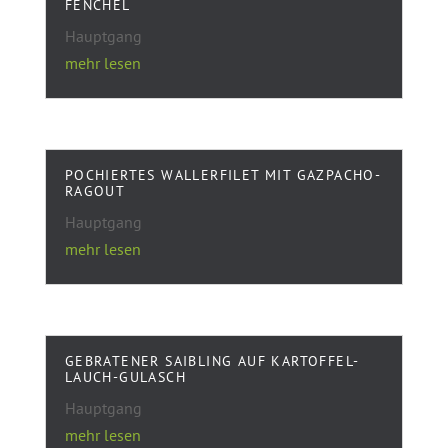
FENCHEL
Hauptgang
mehr lesen
POCHIERTES WALLERFILET MIT GAZPACHO-
RAGOUT
Hauptgang
mehr lesen
GEBRATENER SAIBLING AUF KARTOFFEL-
LAUCH-GULASCH
Hauptgang
mehr lesen