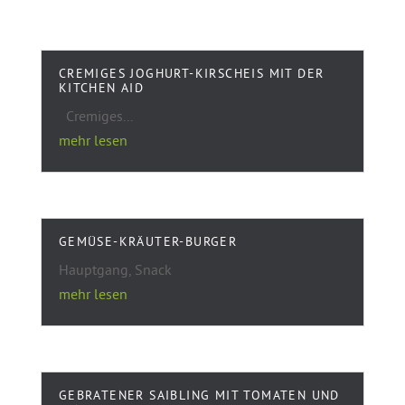
CREMIGES JOGHURT-KIRSCHEIS MIT DER
KITCHEN AID
Cremiges...
mehr lesen
GEMÜSE-KRÄUTER-BURGER
Hauptgang, Snack
mehr lesen
GEBRATENER SAIBLING MIT TOMATEN UND