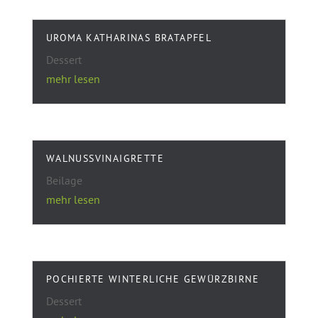
UROMA KATHARINAS BRATAPFEL
Dessert
mehr lesen
WALNUSSVINAIGRETTE
Beilage
mehr lesen
POCHIERTE WINTERLICHE GEWÜRZBIRNE
Dessert