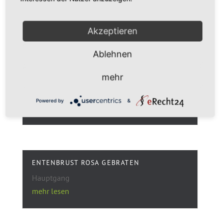
Dessert
mehr lesen
Akzeptieren
Ablehnen
mehr
MARONENSUPPE
Vorspeise
Powered by
&
mehr lesen
ENTENBRUST ROSA GEBRATEN
Hauptgang
mehr lesen