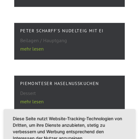
PETER SCHARFF´S NUDELTEIG MIT EI
Beilagen / Hauptgang
mehr lesen
PIEMONTESER HASELNUSSKUCHEN
Dessert
mehr lesen
Diese Seite nutzt Website-Tracking-Technologien von
Dritten, um ihre Dienste anzubieten, stetig zu
verbessern und Werbung entsprechend den
VANILLE- INGWERSAUCE
Interessen der Nutzer anzuzeigen.