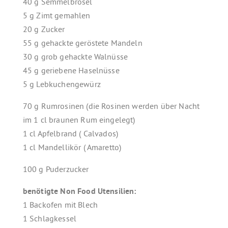
40 g Semmelbrösel
5 g Zimt gemahlen
20 g Zucker
55 g gehackte geröstete Mandeln
30 g grob gehackte Walnüsse
45 g geriebene Haselnüsse
5 g Lebkuchengewürz
70 g Rumrosinen (die Rosinen werden über Nacht
im 1 cl braunen Rum eingelegt)
1 cl Apfelbrand ( Calvados)
1 cl Mandellikör ( Amaretto)
100 g Puderzucker
benötigte Non Food Utensilien:
1 Backofen mit Blech
1 Schlagkessel