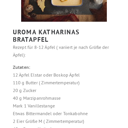
UROMA KATHARINAS
BRATAPFEL
Rezept für 8-12 Äpfel ( variiert je nach Größe der
Äpfel):
Zutaten:
12 Äpfel Elstar oder Boskop Äpfel
110 g Butter ( Zimmertemperatur)
20 g Zucker
40 g Marzipanrohmasse
Mark 1 Vanillestange
Etwas Bittermandel oder Tonkabohne
2 Eier Größe M ( Zimmertemperatur)