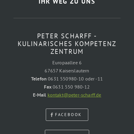
IHR WEG ZU UNS
PETER SCHARFF -
KULINARISCHES KOMPETENZ
ZENTRUM
Europaallee 6
67657 Kaiserslautern
Telefon
0631 550980-10 oder -11
Fax
0631 550 980-12
E-Mail
kontakt@peter-scharff.de
FACEBOOK