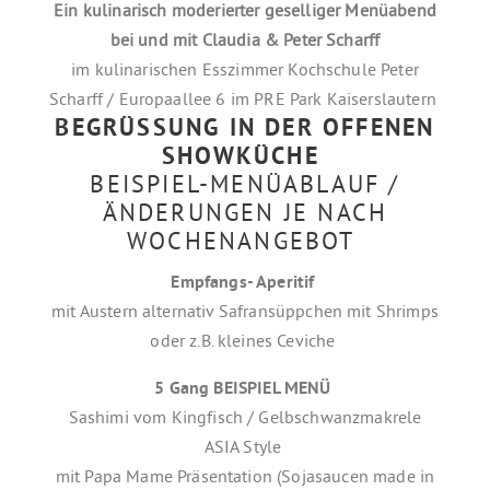
Ein kulinarisch moderierter geselliger Menüabend
bei und mit Claudia & Peter Scharff
im kulinarischen Esszimmer Kochschule Peter
Scharff / Europaallee 6 im PRE Park Kaiserslautern
BEGRÜSSUNG IN DER OFFENEN S
HOWKÜCHE
BEISPIEL-MENÜABLAUF /
ÄNDERUNGEN JE NACH
WOCHENANGEBOT
Empfangs- Aperitif
mit Austern alternativ Safransüppchen mit Shrimps
oder z.B. kleines Ceviche
5 Gang BEISPIEL MENÜ
Sashimi vom Kingfisch / Gelbschwanzmakrele
ASIA Style
mit Papa Mame Präsentation (Sojasaucen made in