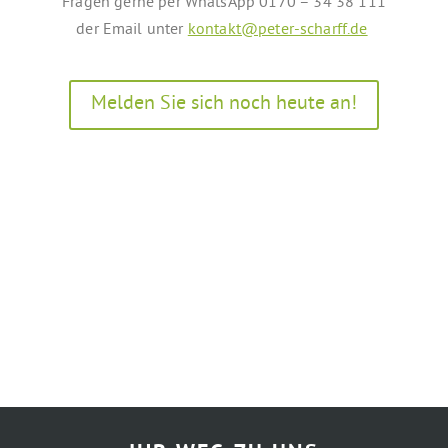
Fragen gerne per WhatsApp 0170 – 34 38 111
der Email unter
kontakt@peter-scharff.de
Melden Sie sich noch heute an!