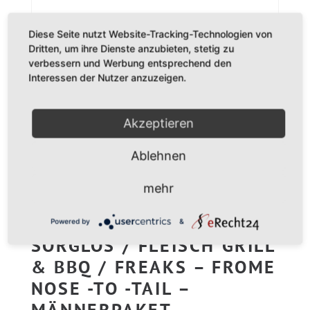
Diese Seite nutzt Website-Tracking-Technologien von
Dritten, um ihre Dienste anzubieten, stetig zu
verbessern und Werbung entsprechend den
Interessen der Nutzer anzuzeigen.
Akzeptieren
Ablehnen
mehr
PAKET NR. 5 – RUNDUM
Powered by
&
SORGLOS / FLEISCH GRILL
& BBQ / FREAKS – FROME
NOSE -TO -TAIL –