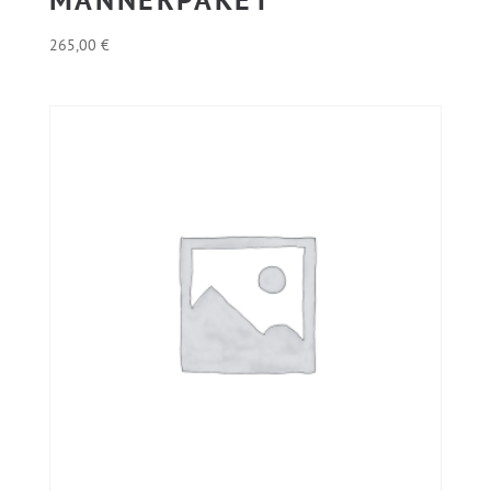
MÄNNERPAKET
265,00
€