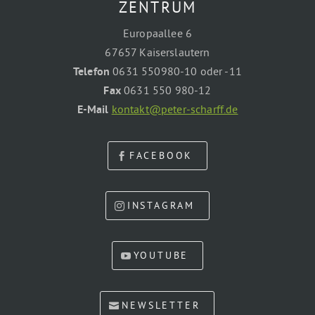
ZENTRUM
Europaallee 6
67657 Kaiserslautern
Telefon
0631 550980-10 oder -11
Fax
0631 550 980-12
E-Mail
kontakt@peter-scharff.de
FACEBOOK
INSTAGRAM
YOUTUBE
NEWSLETTER