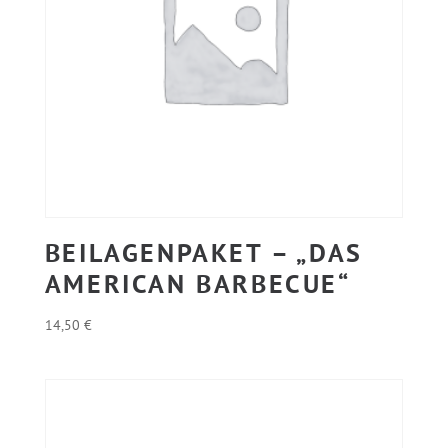
BEILAGENPAKET – „DAS
AMERICAN BARBECUE“
14,50
€