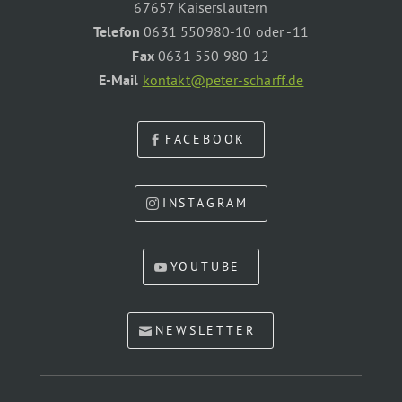
67657 Kaiserslautern
Telefon
0631 550980-10 oder -11
Fax
0631 550 980-12
E-Mail
kontakt@peter-scharff.de
FACEBOOK
INSTAGRAM
YOUTUBE
NEWSLETTER