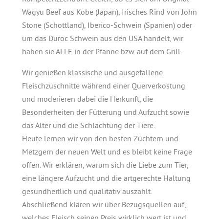
Wagyu Beef aus Kobe (Japan), Irisches Rind von John
Stone (Schottland), Iberico-Schwein (Spanien) oder
um das Duroc Schwein aus den USA handelt, wir
haben sie ALLE in der Pfanne bzw. auf dem Grill.
Wir genießen klassische und ausgefallene
Fleischzuschnitte während einer Querverkostung
und moderieren dabei die Herkunft, die
Besonderheiten der Fütterung und Aufzucht sowie
das Alter und die Schlachtung der Tiere.
Heute lernen wir von den besten Züchtern und
Metzgern der neuen Welt und es bleibt keine Frage
offen. Wir erklären, warum sich die Liebe zum Tier,
eine längere Aufzucht und die artgerechte Haltung
gesundheitlich und qualitativ auszahlt.
Abschließend klären wir über Bezugsquellen auf,
welches Fleisch seinen Preis wirklich wert ist und