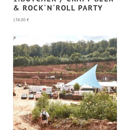
& ROCK´N´ROLL PARTY
138,00
€