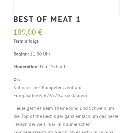
BEST OF MEAT 1
189,00
€
Termin folgt
Beginn:
11:30 Uhr
Moderation:
Peter Scharff
Ort:
Kulinarisches Kompetenzzentrum
Europaallee 6, 67657 Kaiserslautern
Heute geht es beim Thema Rind und Schwein um
die „Top of the Best“ oder ganz einfach um das beste
Fleisch der Welt, hier im Kulinarischen
Kompetenzzentrum. Gleich, ob es sich um Original