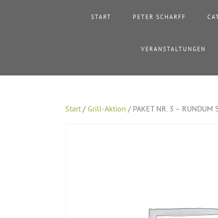
START
PETER SCHARFF
CA
VERANSTALTUNGEN
Start
/
Grill-Aktion
/ PAKET NR. 3 – RUNDUM 