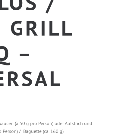
LOS /
 GRILL
Q –
ERSAL
aucen (à 50 g pro Person) oder Aufstrich und
o Person) / Baguette (ca. 160 g)