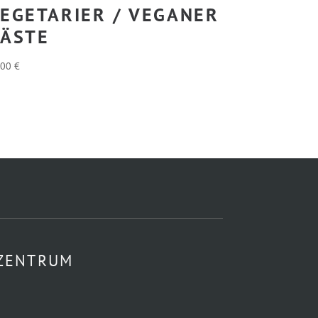
EGETARIER / VEGANER
ÄSTE
,00
€
 ZENTRUM