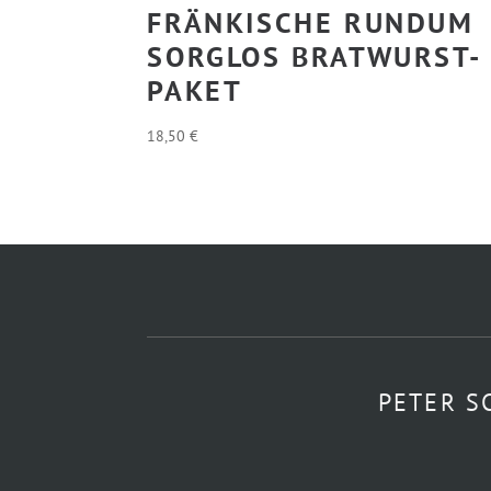
FRÄNKISCHE RUNDUM
SORGLOS BRATWURST-
PAKET
18,50
€
PETER S