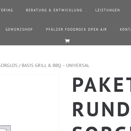
TERING
BERATUNG & ENTWICKLUNG
LEISTUNGEN
GEWÜRZSHOP
PFÄLZER FOODROCK OPEN AIR
KONT
SORGLOS / BASIS GRILL & BBQ – UNIVERSAL
PAKET
RUN