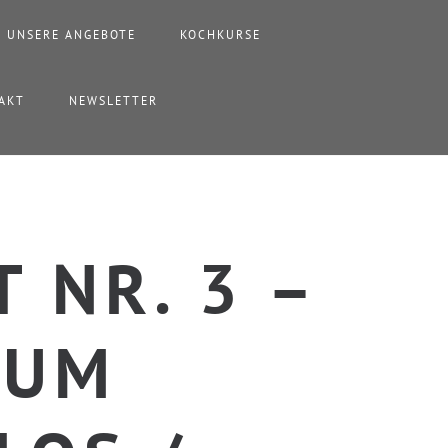
UNSERE ANGEBOTE
KOCHKURSE
AKT
NEWSLETTER
 NR. 3 –
DUM