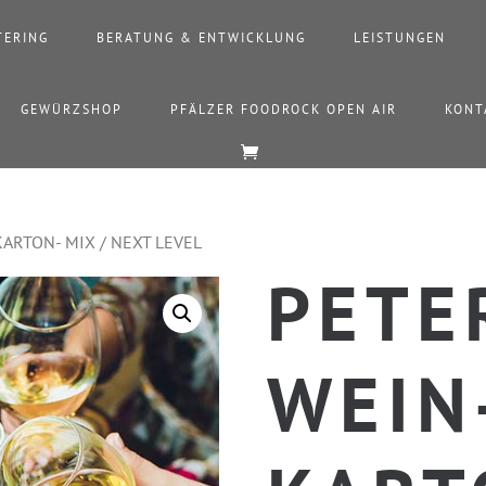
TERING
BERATUNG & ENTWICKLUNG
LEISTUNGEN
GEWÜRZSHOP
PFÄLZER FOODROCK OPEN AIR
KONT
KARTON- MIX / NEXT LEVEL
PETE
WEIN