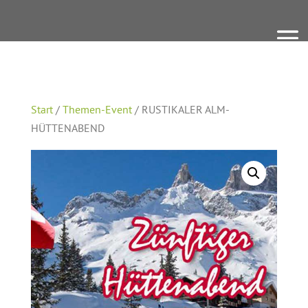
Start
/
Themen-Event
/ RUSTIKALER ALM-
HÜTTENABEND