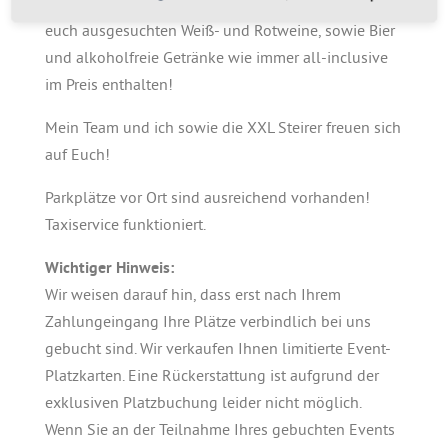
Außer Schnäpse sind die Musik, alle leckeren für
euch ausgesuchten Weiß- und Rotweine, sowie Bier
und alkoholfreie Getränke wie immer all-inclusive
im Preis enthalten!
Mein Team und ich sowie die XXL Steirer freuen sich
auf Euch!
Parkplätze vor Ort sind ausreichend vorhanden!
Taxiservice funktioniert.
Wichtiger Hinweis:
Wir weisen darauf hin, dass erst nach Ihrem
Zahlungeingang Ihre Plätze verbindlich bei uns
gebucht sind. Wir verkaufen Ihnen limitierte Event-
Platzkarten. Eine Rückerstattung ist aufgrund der
exklusiven Platzbuchung leider nicht möglich.
Wenn Sie an der Teilnahme Ihres gebuchten Events