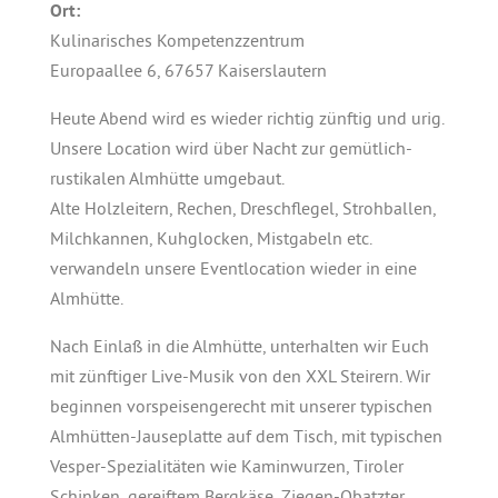
Ort:
Kulinarisches Kompetenzzentrum
Europaallee 6, 67657 Kaiserslautern
Heute Abend wird es wieder richtig zünftig und urig.
Unsere Location wird über Nacht zur gemütlich-
rustikalen Almhütte umgebaut.
Alte Holzleitern, Rechen, Dreschflegel, Strohballen,
Milchkannen, Kuhglocken, Mistgabeln etc.
verwandeln unsere Eventlocation wieder in eine
Almhütte.
Nach Einlaß in die Almhütte, unterhalten wir Euch
mit zünftiger Live-Musik von den XXL Steirern. Wir
beginnen vorspeisengerecht mit unserer typischen
Almhütten-Jauseplatte auf dem Tisch, mit typischen
Vesper-Spezialitäten wie Kaminwurzen, Tiroler