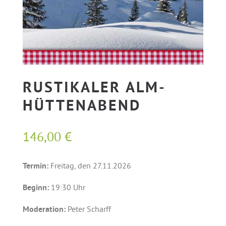
RUSTIKALER ALM-
HÜTTENABEND
146,00
€
Termin:
Freitag, den 27.11.2026
Beginn:
19:30 Uhr
Moderation:
Peter Scharff