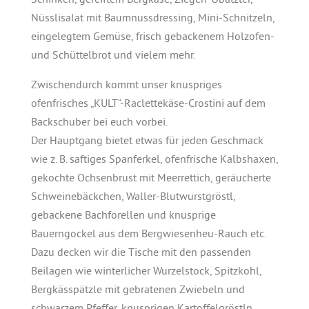
Schinken, gereiftem Bergkäse, Ziegen-Obatzter,
Nüsslisalat mit Baumnussdressing, Mini-Schnitzeln,
eingelegtem Gemüse, frisch gebackenem Holzofen-
und Schüttelbrot und vielem mehr.
Zwischendurch kommt unser knuspriges
ofenfrisches „KULT“-Raclettekäse-Crostini auf dem
Backschuber bei euch vorbei.
Der Hauptgang bietet etwas für jeden Geschmack
wie z. B. saftiges Spanferkel, ofenfrische Kalbshaxen,
gekochte Ochsenbrust mit Meerrettich, geräucherte
Schweinebäckchen, Waller-Blutwurstgröstl,
gebackene Bachforellen und knusprige
Bauerngockel aus dem Bergwiesenheu-Rauch etc.
Dazu decken wir die Tische mit den passenden
Beilagen wie winterlicher Wurzelstock, Spitzkohl,
Bergkässpätzle mit gebratenen Zwiebeln und