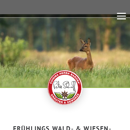
FRÜHLINGS WALD- & WIESEN-