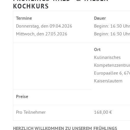
KOCHKURS
Termine
Dauer
Donnerstag, den 09.04.2026
Beginn: 16:30 Uh
Mittwoch, den 27.05.2026 ​
Beginn: 16:30 Uh
Ort
Kulinarisches
Kompetenzzentr
Europaallee 6, 6
Kaiserslautern
Preise
Pro Teilnehmer
168,00 €
HERZLICH WILLKOMMEN ZU UNSEREM FRÜHLINGS