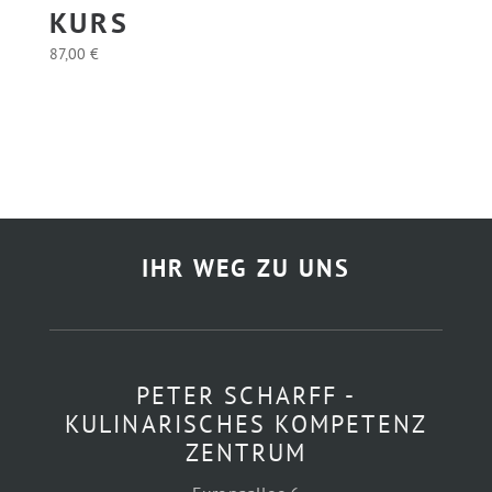
URS
87,00
€
IHR WEG ZU UNS
PETER SCHARFF -
KULINARISCHES KOMPETENZ
ZENTRUM