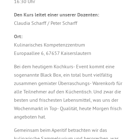
16:30 Uhr
Den Kurs leitet einer unserer Dozenten:
Claudia Scharff / Peter Scharff
Ort:
Kulinarisches Kompetenzzentrum
Europaallee 6, 67657 Kaiserslautern
Bei dem heutigem Kochkurs- Event kommt eine
sogenannte Black Box, ein total bunt vielfältig
zusammen gemixter Überraschungs- Warenkorb für
alle Teilnehmer auf den Küchentisch. Und zwar die
besten und frischesten Lebensmittel, was uns der
Wochenmarkt in Top- Qualität, heute Morgen frisch
angeboten hat.
Gemeinsam beim Aperitif betrachten wir das