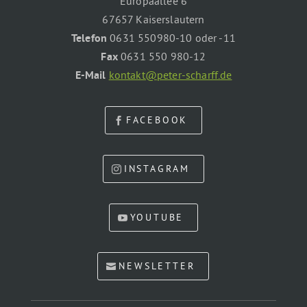
Europaallee 6
67657 Kaiserslautern
Telefon
0631 550980-10 oder -11
Fax
0631 550 980-12
E-Mail
kontakt@peter-scharff.de
FACEBOOK
INSTAGRAM
YOUTUBE
NEWSLETTER