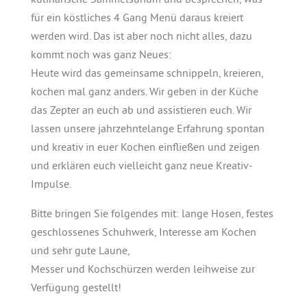
kulinarische Sammelsurium und besprechen, was
für ein köstliches 4 Gang Menü daraus kreiert
werden wird. Das ist aber noch nicht alles, dazu
kommt noch was ganz Neues:
Heute wird das gemeinsame schnippeln, kreieren,
kochen mal ganz anders. Wir geben in der Küche
das Zepter an euch ab und assistieren euch. Wir
lassen unsere jahrzehntelange Erfahrung spontan
und kreativ in euer Kochen einfließen und zeigen
und erklären euch vielleicht ganz neue Kreativ-
Impulse.
Bitte bringen Sie folgendes mit: lange Hosen, festes
geschlossenes Schuhwerk, Interesse am Kochen
und sehr gute Laune,
Messer und Kochschürzen werden leihweise zur
Verfügung gestellt!