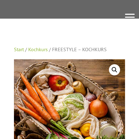
Start
/
Kochkurs
/ FREESTYLE – KOCHKURS