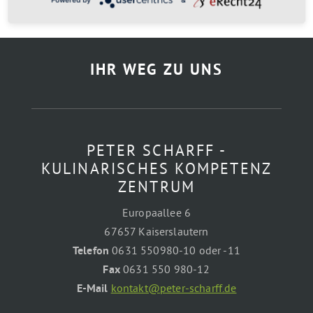
IHR WEG ZU UNS
PETER SCHARFF -
KULINARISCHES KOMPETENZ
ZENTRUM
Europaallee 6
67657 Kaiserslautern
Telefon
0631 550980-10 oder -11
Fax
0631 550 980-12
E-Mail
kontakt@peter-scharff.de