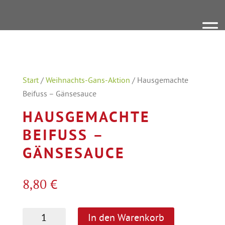
Start
/
Weihnachts-Gans-Aktion
/ Hausgemachte
Beifuss – Gänsesauce
HAUSGEMACHTE
BEIFUSS –
GÄNSESAUCE
8,80
€
Hausgemachte
A
In den Warenkorb