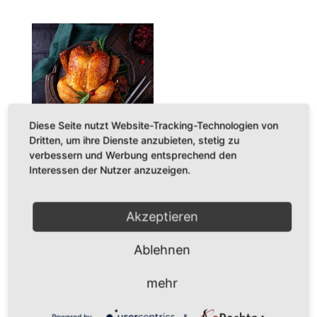
Diese Seite nutzt Website-Tracking-Technologien von
Dritten, um ihre Dienste anzubieten, stetig zu
verbessern und Werbung entsprechend den
HALBE
Interessen der Nutzer anzuzeigen.
FREILAND-
GANS MIT
Akzeptieren
KEULE
Ablehnen
84,50
€
mehr
Powered by
&