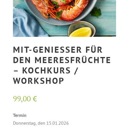
MIT-GENIESSER FÜR D
EN MEERESFRÜCHTE –
KOCHKURS / W
ORKSHOP
99,00
€
Termin
Donnerstag, den 15.01.2026