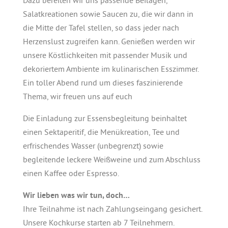
Dazu bereiten wir uns passende Beilagen,
Salatkreationen sowie Saucen zu, die wir dann in
die Mitte der Tafel stellen, so dass jeder nach
Herzenslust zugreifen kann. Genießen werden wir
unsere Köstlichkeiten mit passender Musik und
dekoriertem Ambiente im kulinarischen Esszimmer.
Ein toller Abend rund um dieses faszinierende
Thema, wir freuen uns auf euch
Die Einladung zur Essensbegleitung beinhaltet
einen Sektaperitif, die Menükreation, Tee und
erfrischendes Wasser (unbegrenzt) sowie
begleitende leckere Weißweine und zum Abschluss
einen Kaffee oder Espresso.
Wir lieben was wir tun, doch…
Ihre Teilnahme ist nach Zahlungseingang gesichert.
Unsere Kochkurse starten ab 7 Teilnehmern.