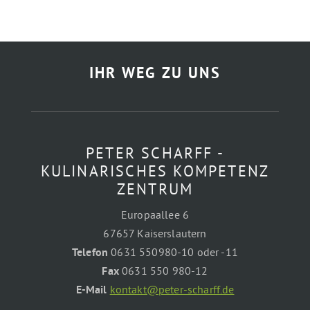
IHR WEG ZU UNS
PETER SCHARFF -
KULINARISCHES KOMPETENZ
ZENTRUM
Europaallee 6
67657 Kaiserslautern
Telefon
0631 550980-10 oder -11
Fax
0631 550 980-12
E-Mail
kontakt@peter-scharff.de