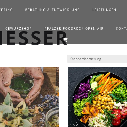
TERING
BERATUNG & ENTWICKLUNG
LEISTUNGEN
GEWÜRZSHOP
PFÄLZER FOODROCK OPEN AIR
KONT
IESSER