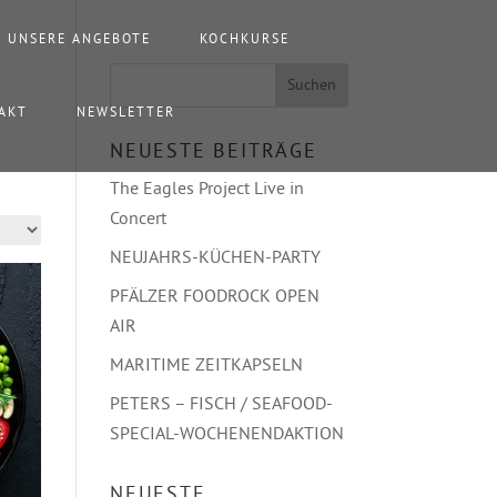
UNSERE ANGEBOTE
KOCHKURSE
AKT
NEWSLETTER
NEUESTE BEITRÄGE
The Eagles Project Live in
Concert
NEUJAHRS-KÜCHEN-PARTY
PFÄLZER FOODROCK OPEN
AIR
MARITIME ZEITKAPSELN
PETERS – FISCH / SEAFOOD-
SPECIAL-WOCHENENDAKTION
NEUESTE