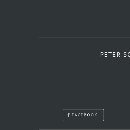
PETER S
FACEBOOK