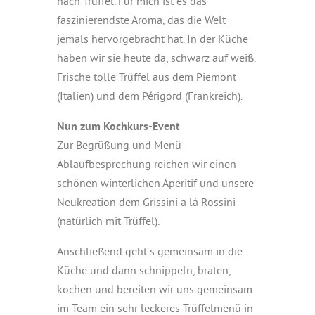
nach Trüffel. Für mich ist es das
faszinierendste Aroma, das die Welt
jemals hervorgebracht hat. In der Küche
haben wir sie heute da, schwarz auf weiß.
Frische tolle Trüffel aus dem Piemont
(Italien) und dem Périgord (Frankreich).
Nun zum Kochkurs-Event
Zur Begrüßung und Menü-
Ablaufbesprechung reichen wir einen
schönen winterlichen Aperitif und unsere
Neukreation dem Grissini a lá Rossini
(natürlich mit Trüffel).
Anschließend geht´s gemeinsam in die
Küche und dann schnippeln, braten,
kochen und bereiten wir uns gemeinsam
im Team ein sehr leckeres Trüffelmenü in