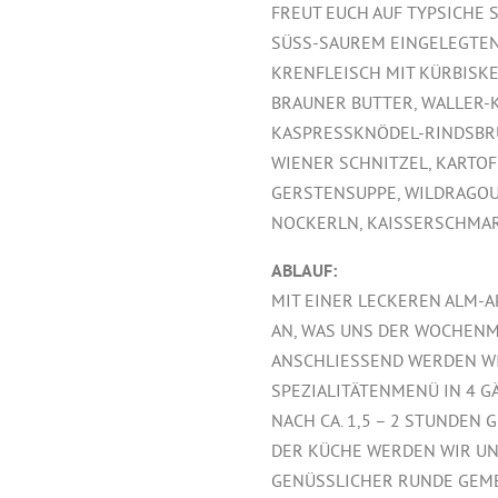
FREUT EUCH AUF TYPSICHE 
SÜSS-SAUREM EINGELEGTEN
KRENFLEISCH MIT KÜRBISKE
BRAUNER BUTTER, WALLER-
KASPRESSKNÖDEL-RINDSBRÜ
WIENER SCHNITZEL, KARTO
GERSTENSUPPE, WILDRAGOUT
NOCKERLN, KAISSERSCHMAR
ABLAUF:
MIT EINER LECKEREN ALM-A
AN, WAS UNS DER WOCHENM
ANSCHLIESSEND WERDEN WIR
SPEZIALITÄTENMENÜ IN 4 G
NACH CA. 1,5 – 2 STUNDEN
DER KÜCHE WERDEN WIR UN
GENÜSSLICHER RUNDE GEME