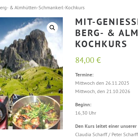
 Berg- & Almhütten-Schmankerl-Kochkurs
MIT-GENIESS
ERG- & ALM
OCHKURS
84,00
€
Termine:
Mittwoch den 26.11.2025
Mittwoch, den 21.10.2026
Beginn:
16,30 Uhr
Den Kurs leitet einer unserer
Claudia Scharff / Peter Scharf