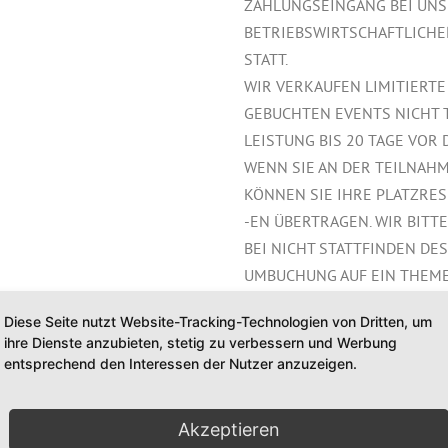
ZAHLUNGSEINGANG BEI UNS 
BETRIEBSWIRTSCHAFTLICHE
STATT.
WIR VERKAUFEN LIMITIERTE
GEBUCHTEN EVENTS NICHT 
LEISTUNG BIS 20 TAGE VOR
WENN SIE AN DER TEILNAHM
KÖNNEN SIE IHRE PLATZRES
-EN ÜBERTRAGEN. WIR BITTE
BEI NICHT STATTFINDEN DE
UMBUCHUNG AUF EIN THEME
MÖGLICH.
Diese Seite nutzt Website-Tracking-Technologien von Dritten, um
ihre Dienste anzubieten, stetig zu verbessern und Werbung
entsprechend den Interessen der Nutzer anzuzeigen.
Datum
Akzeptieren
Mit-