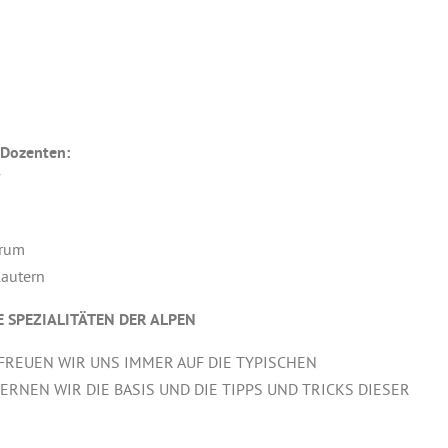
 Dozenten:
f
trum
lautern
E SPEZIALITÄTEN DER ALPEN
FREUEN WIR UNS IMMER AUF DIE TYPISCHEN
ERNEN WIR DIE BASIS UND DIE TIPPS UND TRICKS DIESER