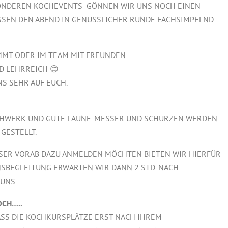
SONDEREN KOCHEVENTS GÖNNEN WIR UNS NOCH EINEN
ASSEN DEN ABEND IN GENÜSSLICHER RUNDE FACHSIMPELND
OMMT ODER IM TEAM MIT FREUNDEN.
ND LEHRREICH 😊
NS SEHR AUF EUCH.
UHWERK UND GUTE LAUNE. MESSER UND SCHÜRZEN WERDEN
GESTELLT.
ESSER VORAB DAZU ANMELDEN MÖCHTEN BIETEN WIR HIERFÜR
ENSBEGLEITUNG ERWARTEN WIR DANN 2 STD. NACH
UNS.
OCH…..
ASS DIE KOCHKURSPLÄTZE ERST NACH IHREM