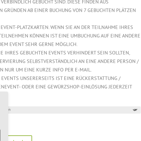
VERBINDLICH GEBUCHT SIND. DIESE FINDEN AUS
N GRÜNDEN AB EINER BUCHUNG VON 7 GEBUCHTEN PLÄTZEN
 EVENT-PLATZKARTEN. WENN SIE AN DER TEILNAHME IHRES
TEILNEHMEN KÖNNEN IST EINE UMBUCHUNG AUF EINE ANDERE
 DEM EVENT SEHR GERNE MÖGLICH.
E IHRES GEBUCHTEN EVENTS VERHINDERT SEIN SOLLTEN,
ERVIERUNG SELBSTVERSTÄNDLICH AN EINE ANDERE PERSON /
N NUR UM EINE KURZE INFO PER E-MAIL.
S EVENTS UNSERERSEITS IST EINE RÜCKERSTATTUNG /
NEVENT- ODER EINE GEWÜRZSHOP-EINLÖSUNG JEDERZEIT