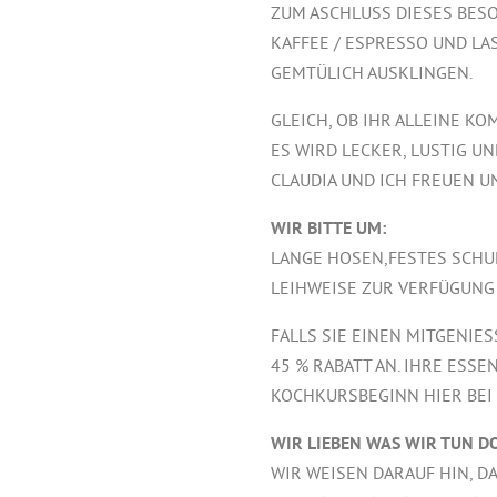
ZUM ASCHLUSS DIESES BE
KAFFEE / ESPRESSO UND L
GEMTÜLICH AUSKLINGEN.
GLEICH, OB IHR ALLEINE K
ES WIRD LECKER, LUSTIG U
CLAUDIA UND ICH FREUEN U
WIR BITTE UM:
LANGE HOSEN,FESTES SCH
LEIHWEISE ZUR VERFÜGUNG 
FALLS SIE EINEN MITGENI
45 % RABATT AN. IHRE ESS
KOCHKURSBEGINN HIER BEI 
WIR LIEBEN WAS WIR TUN D
WIR WEISEN DARAUF HIN, D