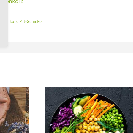
Warenkorb
:
Kochkurs
,
Mit-Genießer