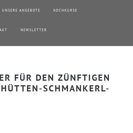
UNSERE ANGEBOTE
KOCHKURSE
AKT
NEWSLETTER
ER FÜR DEN ZÜNFTIGEN B
HÜTTEN-SCHMANKERL-K