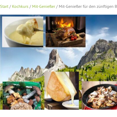
Start
/
Kochkurs
/
Mit-Genießer
/ Mit-Genießer für den zünftigen