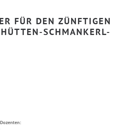
ER FÜR DEN ZÜNFTIGEN B
HÜTTEN-SCHMANKERL-K
 Dozenten:
f