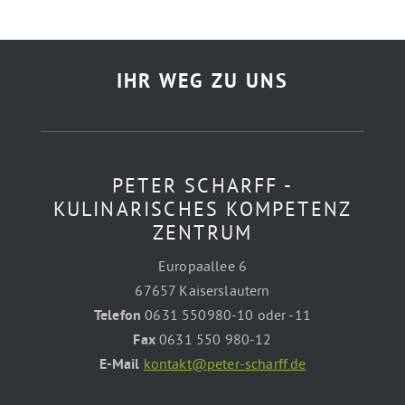
IHR WEG ZU UNS
PETER SCHARFF -
KULINARISCHES KOMPETENZ
ZENTRUM
Europaallee 6
67657 Kaiserslautern
Telefon
0631 550980-10 oder -11
Fax
0631 550 980-12
E-Mail
kontakt@peter-scharff.de